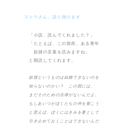
ストウさん、語り掛けます
「小説、読んでくれました？」
「たとえば、この箇所。ある青年
奴隷の言葉を読みますね」
と朗読してくれます。
奴隷というものは結婚できないのを
知らないのかい？ この国には、
まだそのための法律がないんだよ。
もしあいつがぼくたちの仲を裂こう
と思えば、ぼくにはきみを妻として
引き止めておくことはできないんだ