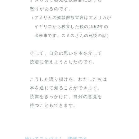
アメリカで盛んな奴隷制に対する
怒りがあるのです。
（アメリカの奴隷解放宣言はアメリカが
イギリスから独立した後の1862年の
出来事です。スミスさんの死後の話）
そして、自分の思いを本を介して
読者に伝えようとしたのです。
こうした語り掛けを、わたしたちは
本を通じて知ることができます。
読書をきっかけに、自分の意見を
持つこともできます。
続いてストウさん、降臨です