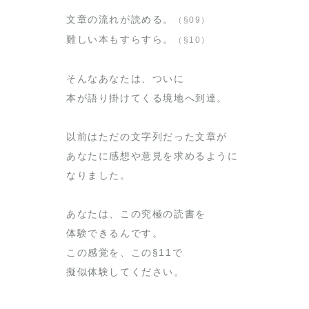
文章の流れが読める。
（§09）
難しい本もすらすら。
（§10）
そんなあなたは、ついに
本が語り掛けてくる境地へ到達。
以前はただの文字列だった文章が
あなたに感想や意見を求めるように
なりました。
あなたは、この究極の読書を
体験できるんです。
この感覚を、この§11で
擬似体験してください。