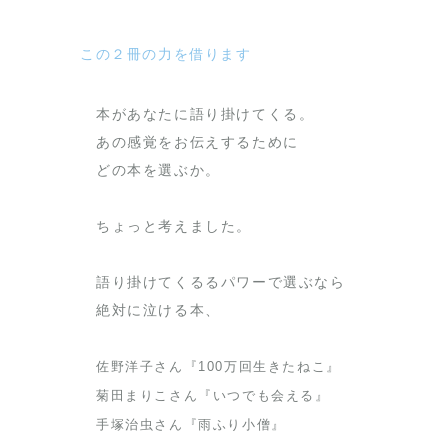
この２冊の力を借ります
本があなたに語り掛けてくる。
あの感覚をお伝えするために
どの本を選ぶか。
ちょっと考えました。
語り掛けてくるるパワーで選ぶなら
絶対に泣ける本、
佐野洋子さん『100万回生きたねこ』
菊田まりこさん『いつでも会える』
手塚治虫さん『雨ふり小僧』