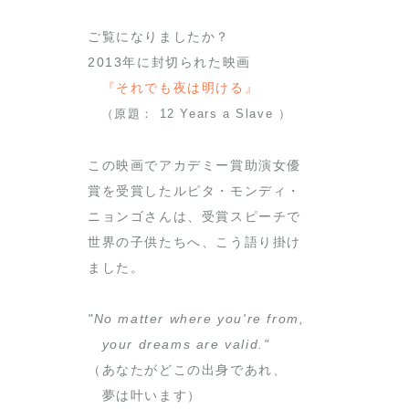
ご覧になりましたか？
2013年に封切られた映画
『それでも夜は明ける』
（原題： 12 Years a Slave ）
この映画でアカデミー賞助演女優
賞を受賞した
ルピタ・モンディ・
ニョンゴさん
は、受賞スピーチで
世界の子供たちへ、こう語り掛け
ました。
"No matter where you're from,
your dreams are valid."
（あなたがどこの出身であれ、
夢は叶います）