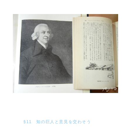
§11 知の巨人と意見を交わそう