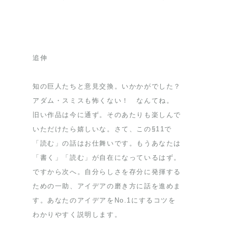
追伸
知の巨人たちと意見交換。いかかがでした？
アダム・スミスも怖くない！ なんてね。
旧い作品は今に通ず。そのあたりも楽しんで
いただけたら嬉しいな。さて、この§11で
「読む」の話はお仕舞いです。もうあなたは
「書く」「読む」が自在になっているはず。
ですから次へ。自分らしさを存分に発揮する
ための一助、アイデアの磨き方に話を進めま
す。あなたのアイデアをNo.1にするコツを
わかりやすく説明します。