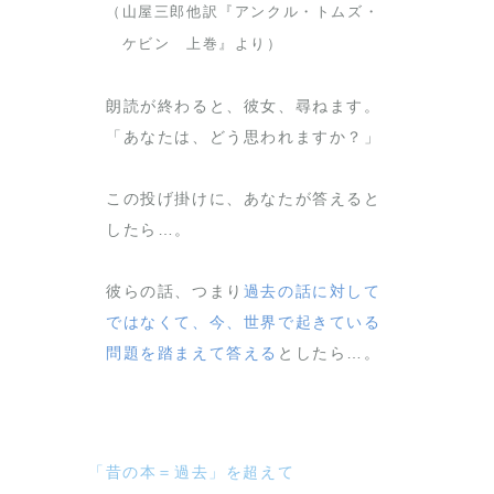
（山屋三郎他訳『アンクル・トムズ・
ケビン 上巻』より）
朗読が終わると、彼女、尋ねます。
「あなたは、どう思われますか？」
この投げ掛けに、あなたが答えると
したら…。
彼らの話、つまり
過去の話に対して
ではなくて、今、世界で起きている
問題を踏まえて答える
としたら…。
「昔の本＝過去」を超えて