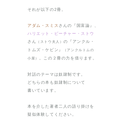
それが以下の2冊。
アダム・スミス
さんの『国富論』、
ハリエット・ビーチャー・ストウ
さん
の『アンクル・
（ストウ夫人）
トムズ・ケビン』
（アンクルトムの
。この２冊の力を借ります。
小屋）
対話のテーマは奴隷制です。
どちらの本も奴隷制について
書いています。
本を介した著者二人の語り掛けを
疑似体験してください。